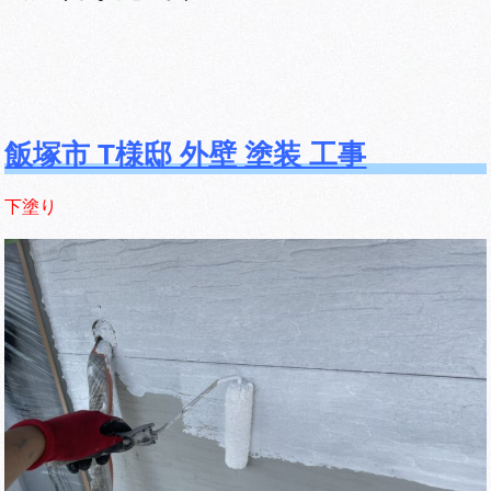
飯塚市 T様邸 外壁 塗装 工事
下塗り