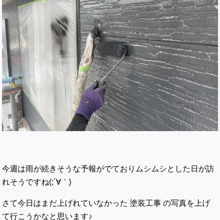
今週は雨が続きそうな予報がでておりムシムシとした日が訪
れそうですね(;´∀｀)
さて今日はまだ上げれていなかった 塗装工事 の写真を上げ
て行こうかなと思います♪