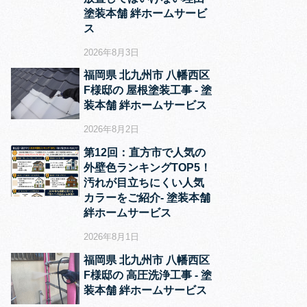
塗装本舗 絆ホームサービ
ス
2026年8月3日
福岡県 北九州市 八幡西区
F様邸の 屋根塗装工事 ‐ 塗
装本舗 絆ホームサービス
2026年8月2日
第12回：直方市で人気の
外壁色ランキングTOP5！
汚れが目立ちにくい人気
カラーをご紹介‐ 塗装本舗
絆ホームサービス
2026年8月1日
福岡県 北九州市 八幡西区
F様邸の 高圧洗浄工事 ‐ 塗
装本舗 絆ホームサービス