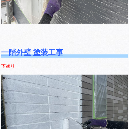
一階外壁 塗装工事
下塗り