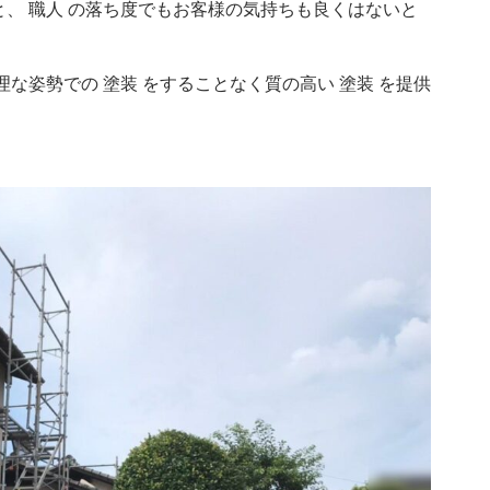
と、 職人 の落ち度でもお客様の気持ちも良くはないと
理な姿勢での 塗装 をすることなく質の高い 塗装 を提供