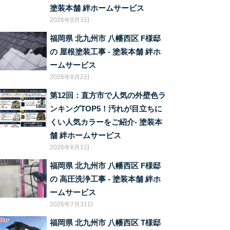
塗装本舗 絆ホームサービス
2026年8月3日
福岡県 北九州市 八幡西区 F様邸
の 屋根塗装工事 ‐ 塗装本舗 絆ホ
ームサービス
2026年8月2日
第12回：直方市で人気の外壁色ラ
ンキングTOP5！汚れが目立ちに
くい人気カラーをご紹介‐ 塗装本
舗 絆ホームサービス
2026年8月1日
福岡県 北九州市 八幡西区 F様邸
の 高圧洗浄工事 ‐ 塗装本舗 絆ホ
ームサービス
2026年7月31日
福岡県 北九州市 八幡西区 T様邸