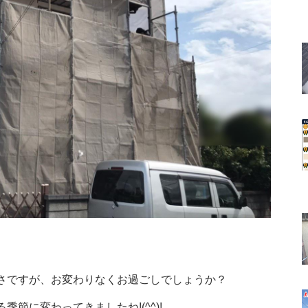
さですが、お変わりなくお過ごしでしょうか？
節に変わってきましたね!(^^)!