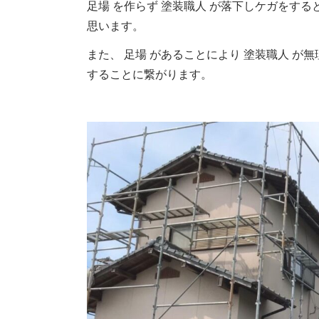
足場 を作らず 塗装職人 が落下しケガをする
思います。
また、 足場 があることにより 塗装職人 が無
することに繋がります。