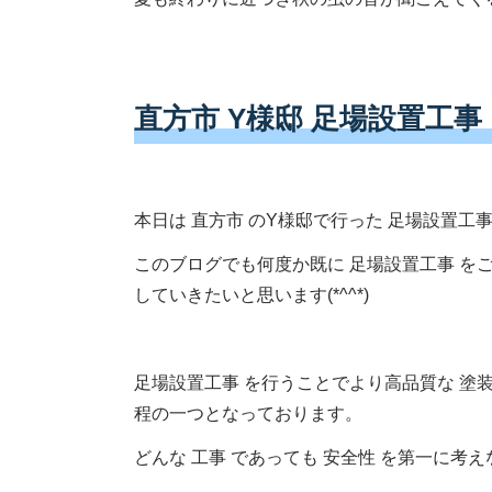
直方市 Y様邸 足場設置工事
本日は 直方市 のY様邸で行った 足場設置工
このブログでも何度か既に 足場設置工事 を
していきたいと思います(*^^*)
足場設置工事 を行うことでより高品質な 塗装
程の一つとなっております。
どんな 工事 であっても 安全性 を第一に考