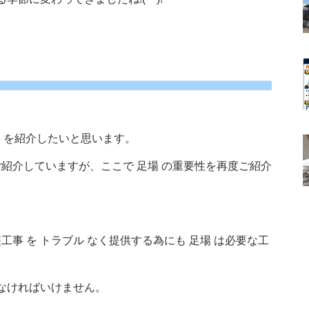
事 を紹介したいと思います。
ご紹介していますが、ここで 足場 の重要性を再度ご紹介
工事 を トラブル なく提供する為にも 足場 は必要な工
えなければいけません。