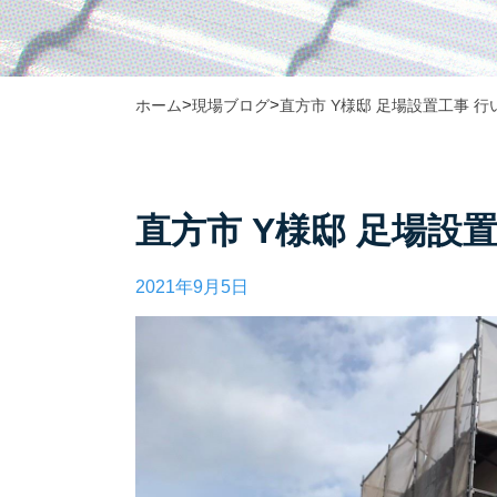
>
>
ホーム
現場ブログ
直方市 Y様邸 足場設置工事 
直方市 Y様邸 足場設
2021年9月5日