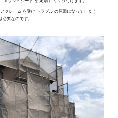
に メッシュシート を 足場 にくくり付けます。
とクレーム を受け トラブル の原因になってしまう
 は必要なのです。