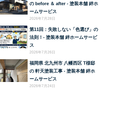
の before ＆ after ‐ 塗装本舗 絆ホ
ームサービス
2026年7月28日
第11回：失敗しない「色選び」の
法則！‐ 塗装本舗 絆ホームサービ
ス
2026年7月26日
福岡県 北九州市 八幡西区 T様邸
の 軒天塗装工事 ‐ 塗装本舗 絆ホ
ームサービス
2026年7月24日