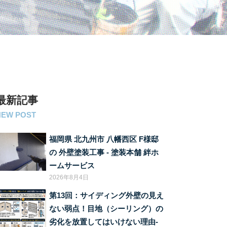
最新記事
NEW POST
福岡県 北九州市 八幡西区 F様邸
の 外壁塗装工事 ‐ 塗装本舗 絆ホ
ームサービス
2026年8月4日
第13回：サイディング外壁の見え
ない弱点！目地（シーリング）の
劣化を放置してはいけない理由‐