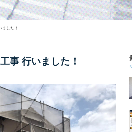
行いました！
置工事 行いました！