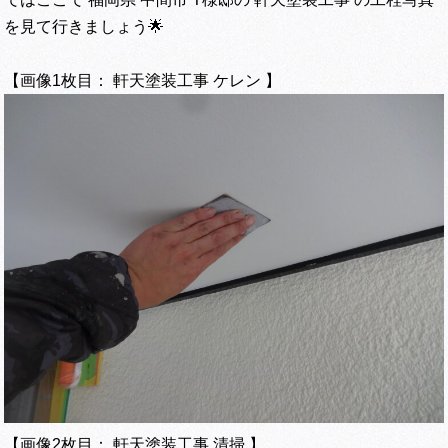
を見て行きましょう🌟
【画像1枚目： 軒天塗装工事 ケレン 】
【画像2枚目： 軒天塗装工事 清掃 】