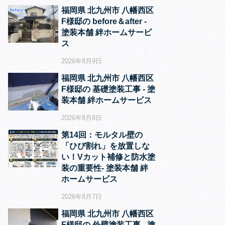
福岡県 北九州市 八幡西区
F様邸の before＆after ‐
塗装本舗 絆ホームサービ
ス
2026年8月9日
福岡県 北九州市 八幡西区
F様邸の 基礎塗装工事 ‐ 塗
装本舗 絆ホームサービス
2026年8月8日
第14回：モルタル壁の
「ひび割れ」を放置しな
い！Vカット補修と防水塗
装の重要性‐ 塗装本舗 絆
ホームサービス
2026年8月7日
福岡県 北九州市 八幡西区
F様邸の 外壁塗装工事 ‐ 塗