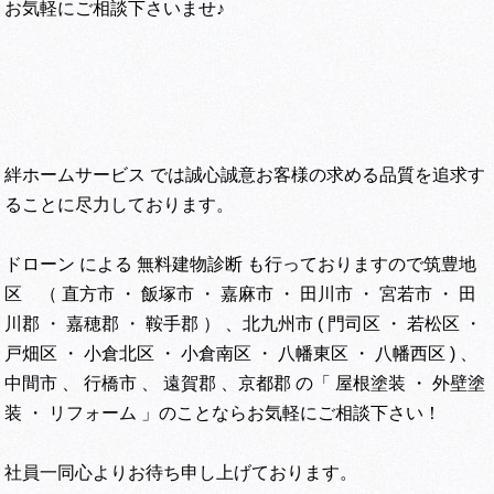
お気軽にご相談下さいませ♪
絆ホームサービス では誠心誠意お客様の求める品質を追求す
ることに尽力しております。
ドローン による 無料建物診断 も行っておりますので筑豊地
区 （ 直方市 ・ 飯塚市 ・ 嘉麻市 ・ 田川市 ・ 宮若市 ・ 田
川郡 ・ 嘉穂郡 ・ 鞍手郡 ） 、北九州市 ( 門司区 ・ 若松区 ・
戸畑区 ・ 小倉北区 ・ 小倉南区 ・ 八幡東区 ・ 八幡西区 ) 、
中間市 、 行橋市 、 遠賀郡 、京都郡 の「 屋根塗装 ・ 外壁塗
装 ・ リフォーム 」のことならお気軽にご相談下さい！
社員一同心よりお待ち申し上げております。