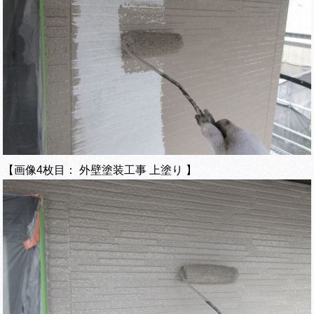
【画像4枚目： 外壁塗装工事 上塗り 】