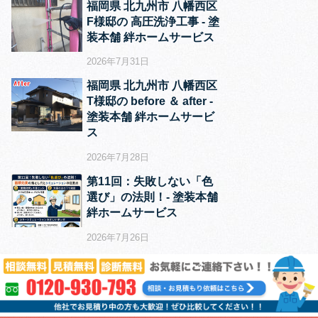
福岡県 北九州市 八幡西区
F様邸の 高圧洗浄工事 ‐ 塗
装本舗 絆ホームサービス
2026年7月31日
福岡県 北九州市 八幡西区
T様邸の before ＆ after ‐
塗装本舗 絆ホームサービ
ス
2026年7月28日
第11回：失敗しない「色
選び」の法則！‐ 塗装本舗
絆ホームサービス
2026年7月26日