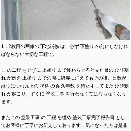
1，2枚目の画像の 下地補修 は、必ず 下塗り の前にしなけれ
ばならない大切な工程で。
こ の工程 をせずに 上塗り まで終わらせると見た目の ひび割
れ が例え 上塗り までの間に綺麗に消えてもその後、日数が
経つにつれ元々の 塗料 の 耐久年数 を待たずしてまた ひび割
れ が起こり、すぐに 塗装工事 を行わなくてはならなくなり
ます。
またこの 塗装工事 の 工程 を纏め 塗装工事完了報告書 とし
てお客様に丁寧にお伝えしております、気になった方は是非