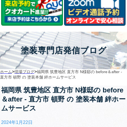
塗装専門店発信ブログ
>
>
ホーム
現場ブログ
福岡県 筑豊地区 直方市 N様邸の before＆after ‐
直方市 頓野 の 塗装本舗 絆ホームサービス
福岡県 筑豊地区 直方市 N様邸の before
＆after ‐ 直方市 頓野 の 塗装本舗 絆ホー
ムサービス
2024年1月22日