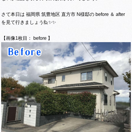
さて本日は 福岡県 筑豊地区 直方市 N様邸の before ＆ after
を見て行きましょう🙋✨✨
【画像1枚目： before 】