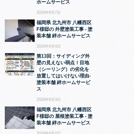
ホームサービス
2026年8月7日
福岡県 北九州市 八幡西区
F様邸の 外壁塗装工事 ‐ 塗
装本舗 絆ホームサービス
2026年8月4日
第13回：サイディング外
壁の見えない弱点！目地
（シーリング）の劣化を
放置してはいけない理由‐
塗装本舗 絆ホームサービ
ス
2026年8月3日
福岡県 北九州市 八幡西区
F様邸の 屋根塗装工事 ‐ 塗
装本舗 絆ホームサービス
2026年8月2日