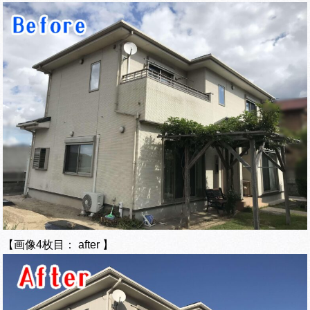
【画像4枚目： after 】