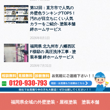
第12回：直方市で人気の
外壁色ランキングTOP5！
汚れが目立ちにくい人気
カラーをご紹介‐ 塗装本舗
絆ホームサービス
2026年8月1日
福岡県 北九州市 八幡西区
F様邸の 高圧洗浄工事 ‐ 塗
装本舗 絆ホームサービス
2026年7月31日
福岡県全域の外壁塗装・屋根塗装 塗装本舗