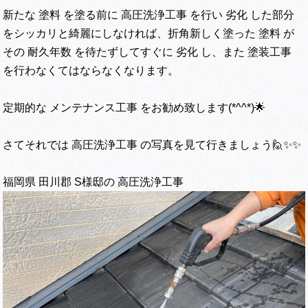
新たな 塗料 を塗る前に 高圧洗浄工事 を行い 劣化 した部分
をシッカリと綺麗にしなければ、折角新しく塗った 塗料 が
その 耐久年数 を待たずしてすぐに 劣化 し、また 塗装工事
を行わなくてはならなくなります。
定期的な メンテナンス工事 をお勧め致します(*^^*)🌟
さてそれでは 高圧洗浄工事 の写真を見て行きましょう🙋✨✨
福岡県 田川郡 S様邸の 高圧洗浄工事