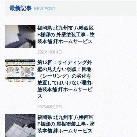
最新記事
NEW POST
福岡県 北九州市 八幡西区
F様邸の 外壁塗装工事 ‐ 塗
装本舗 絆ホームサービス
2026年8月4日
第13回：サイディング外
壁の見えない弱点！目地
（シーリング）の劣化を
放置してはいけない理由‐
塗装本舗 絆ホームサービ
ス
2026年8月3日
福岡県 北九州市 八幡西区
F様邸の 屋根塗装工事 ‐ 塗
装本舗 絆ホームサービス