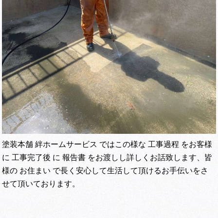
塗装本舗 絆ホームサービス ではこの様な 工事過程 をお客様
に 工事完了後 に 報告書 をお渡しし詳しくお話致します、皆
様の お住まい で長く安心して生活して頂けるお手伝いをさ
せて頂いております。