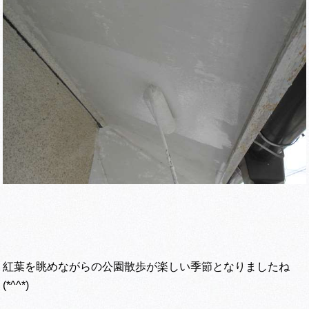
紅葉を眺めながらの公園散歩が楽しい季節となりましたね
(*^^*)