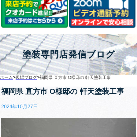
塗装専門店発信ブログ
>
>
ホーム
現場ブログ
福岡県 直方市 O様邸の 軒天塗装工事
福岡県 直方市 O様邸の 軒天塗装工事
2024年10月27日