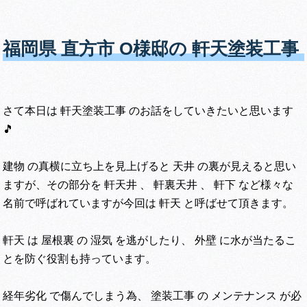
福岡県 直方市 O様邸の 軒天塗装工事
さて本日は 軒天塗装工事 のお話をしていきたいと思います
🎵
建物 の真横に立ち上を見上げると 天井 の裏が見えると思い
ますが、その部分を 軒天井 、 軒裏天井 、 軒下 など様々な
名前で呼ばれていますが今回は 軒天 と呼ばせて頂きます。
軒天 は 屋根裏 の 湿気 を逃がしたり、 外壁 に水が当たるこ
とを防ぐ役割も持っています。
経年劣化 で傷んでしまう為、 塗装工事 の メンテナンス が必