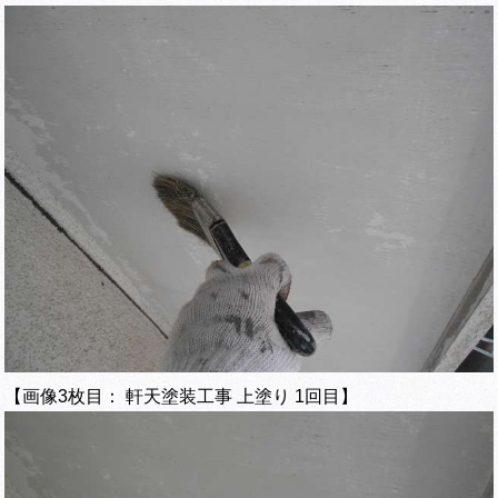
【画像3枚目： 軒天塗装工事 上塗り 1回目】