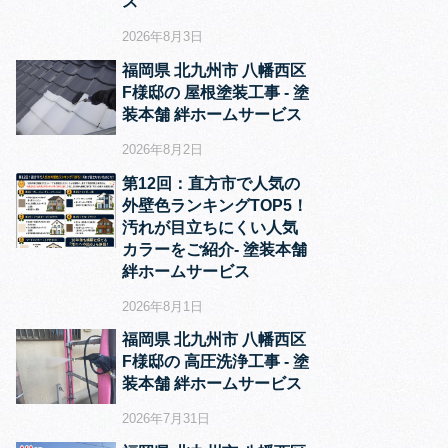
ス
2026年8月3日
福岡県 北九州市 八幡西区
F様邸の 屋根塗装工事 ‐ 塗
装本舗 絆ホームサービス
2026年8月2日
第12回：直方市で人気の
外壁色ランキングTOP5！
汚れが目立ちにくい人気
カラーをご紹介‐ 塗装本舗
絆ホームサービス
2026年8月1日
福岡県 北九州市 八幡西区
F様邸の 高圧洗浄工事 ‐ 塗
装本舗 絆ホームサービス
2026年7月31日