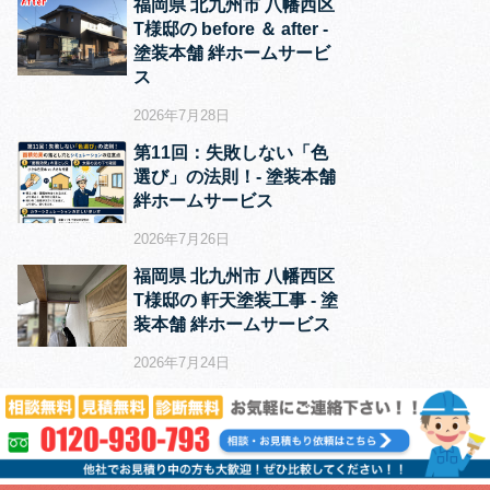
福岡県 北九州市 八幡西区
T様邸の before ＆ after ‐
塗装本舗 絆ホームサービ
ス
2026年7月28日
第11回：失敗しない「色
選び」の法則！‐ 塗装本舗
絆ホームサービス
2026年7月26日
福岡県 北九州市 八幡西区
T様邸の 軒天塗装工事 ‐ 塗
装本舗 絆ホームサービス
2026年7月24日