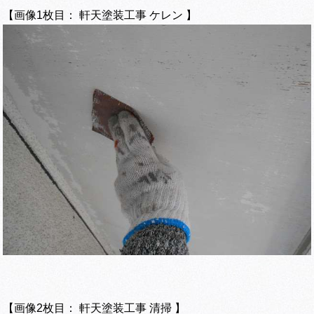
【画像1枚目： 軒天塗装工事 ケレン 】
【画像2枚目： 軒天塗装工事 清掃 】