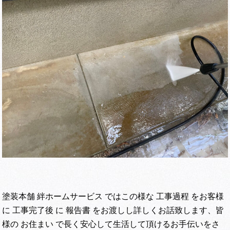
塗装本舗 絆ホームサービス ではこの様な 工事過程 をお客様
に 工事完了後 に 報告書 をお渡しし詳しくお話致します、皆
様の お住まい で長く安心して生活して頂けるお手伝いをさ