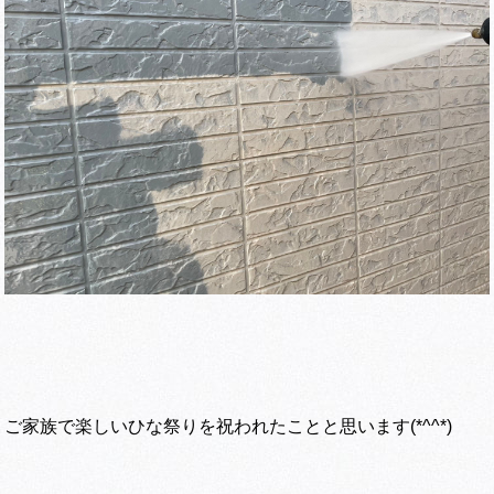
ご家族で楽しいひな祭りを祝われたことと思います(*^^*)