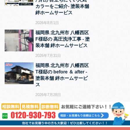
カラーをご紹介‐ 塗装本舗
絆ホームサービス
2026年8月1日
福岡県 北九州市 八幡西区
F様邸の 高圧洗浄工事 ‐ 塗
装本舗 絆ホームサービス
2026年7月31日
福岡県 北九州市 八幡西区
T様邸の before ＆ after ‐
塗装本舗 絆ホームサービ
ス
2026年7月28日