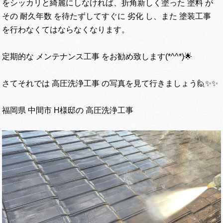
をシッカリと綺麗にしなければ、折角新しく塗った 塗料 が
その 耐久年数 を待たずしてすぐに 劣化 し、また 塗装工事
を行わなくてはならなくなります。
定期的な メンテナンス工事 をお勧め致します(*^^*)🌟
さてそれでは 高圧洗浄工事 の写真を見て行きましょう🙋✨✨
福岡県 中間市 H様邸の 高圧洗浄工事