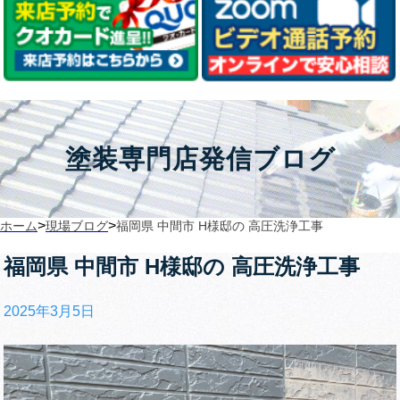
塗装専門店発信ブログ
>
>
ホーム
現場ブログ
福岡県 中間市 H様邸の 高圧洗浄工事
福岡県 中間市 H様邸の 高圧洗浄工事
2025年3月5日