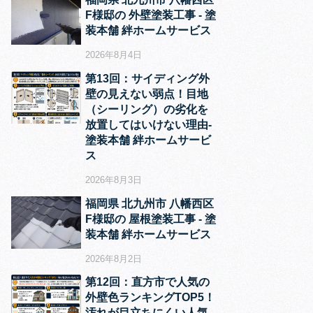
F様邸の 外壁塗装工事 ‐ 塗
装本舗 絆ホームサービス
2026年8月4日
第13回：サイディング外
壁の見えない弱点！目地
（シーリング）の劣化を
放置してはいけない理由‐
塗装本舗 絆ホームサービ
ス
2026年8月3日
福岡県 北九州市 八幡西区
F様邸の 屋根塗装工事 ‐ 塗
装本舗 絆ホームサービス
2026年8月2日
第12回：直方市で人気の
外壁色ランキングTOP5！
汚れが目立ちにくい人気