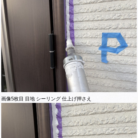
画像5枚目 目地 シーリング 仕上げ押さえ