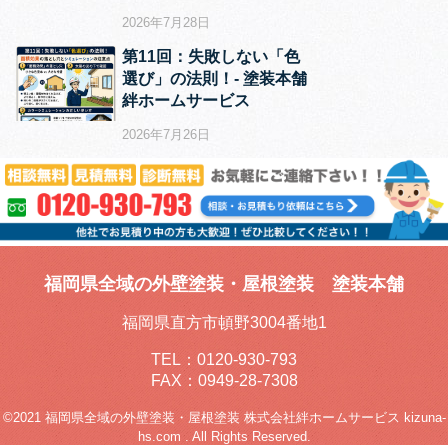
2026年7月28日
第11回：失敗しない「色
選び」の法則！‐ 塗装本舗
絆ホームサービス
2026年7月26日
福岡県全域の外壁塗装・屋根塗装 塗装本舗
福岡県直方市頓野3004番地1
TEL：
0120-930-793
FAX：0949-28-7308
©2021 福岡県全域の外壁塗装・屋根塗装 株式会社絆ホームサービス kizuna-
hs.com . All Rights Reserved.