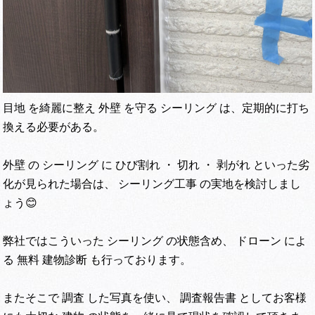
目地 を綺麗に整え 外壁 を守る シーリング は、定期的に打ち
換える必要がある。
外壁 の シーリング に ひび割れ ・ 切れ ・ 剥がれ といった劣
化が見られた場合は、 シーリング工事 の実地を検討しまし
ょう😊
弊社ではこういった シーリング の状態含め、 ドローン によ
る 無料 建物診断 も行っております。
またそこで 調査 した写真を使い、 調査報告書 としてお客様