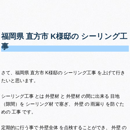
福岡県 直方市 K様邸の シーリング工
事
さて、福岡県 直方市 K様邸の シーリング工事 を上げて行き
たいと思います。
シーリング工事 とは 外壁材 と 外壁材 の間に出来る 目地
（隙間）を シーリング材 で塞ぎ、 外壁 の 雨漏り を防ぐた
めの 工事 です。
定期的に行う事で 外壁全体 を点検することができ、 外壁 の