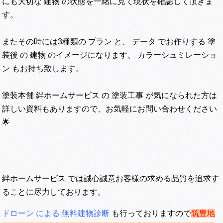
にも大切な 建物 の状態を一緒に見て現状を確認して頂きま
す。
またその時には3種類の プラン と、 データ でお作りする 塗
装後 の 建物 のイメージになります、 カラーシュミレーショ
ン もお持ち致します。
塗装本舗 絆ホームサービス の 塗装工事 が気になられた方は
詳しい資料もありますので、お気軽にお問い合わせください
🌟
絆ホームサービス では誠心誠意お客様の求める品質を追求す
ることに尽力しております。
ドローン による 無料建物診断
も行っておりますので
筑豊地