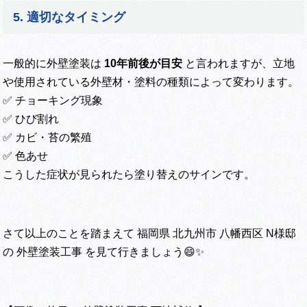
5. 適切なタイミング
一般的に外壁塗装は
10年前後が目安
と言われますが、立地
や使用されている外壁材・塗料の種類によって変わります。
✅ チョーキング現象
✅ ひび割れ
✅ カビ・苔の繁殖
✅ 色あせ
こうした症状が見られたら塗り替えのサインです。
さて以上のことを踏まえて 福岡県 北九州市 八幡西区 N様邸
の 外壁塗装工事 を見て行きましょう😄✨