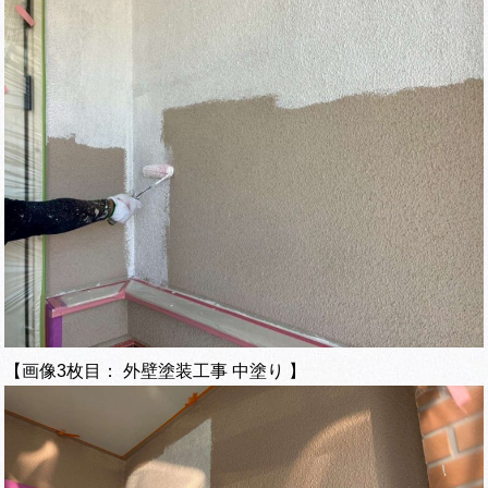
【画像3枚目： 外壁塗装工事 中塗り 】