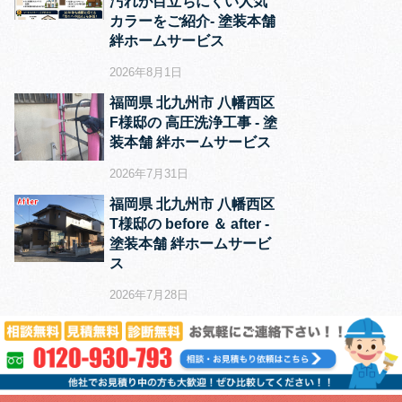
汚れが目立ちにくい人気
カラーをご紹介‐ 塗装本舗
絆ホームサービス
2026年8月1日
福岡県 北九州市 八幡西区
F様邸の 高圧洗浄工事 ‐ 塗
装本舗 絆ホームサービス
2026年7月31日
福岡県 北九州市 八幡西区
T様邸の before ＆ after ‐
塗装本舗 絆ホームサービ
ス
2026年7月28日