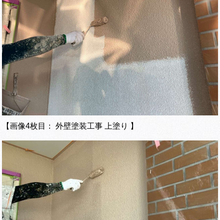
【画像4枚目： 外壁塗装工事 上塗り 】