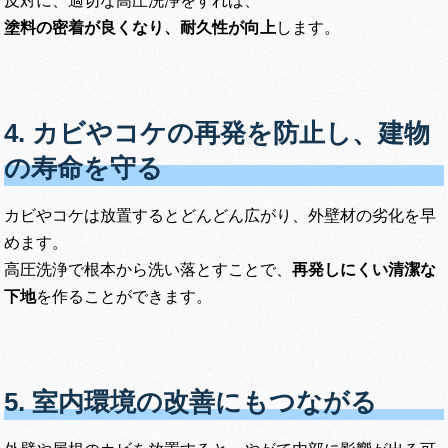
反対に、適切な高圧洗浄をすれば、
塗料の密着が良くなり、耐久性が向上
します。
4. カビやコケの再発を防止し、建物
の寿命を守る
カビやコケは放置するとどんどん広がり、外壁材の劣化を早
めます。
高圧洗浄で根本から洗い落とすことで、
再発しにくい清潔な
下地
を作ることができます。
5. 室内環境の改善にもつながる