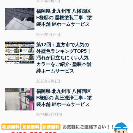
2026年8月3日
福岡県 北九州市 八幡西区
F様邸の 屋根塗装工事 ‐ 塗
装本舗 絆ホームサービス
2026年8月2日
第12回：直方市で人気の
外壁色ランキングTOP5！
汚れが目立ちにくい人気
カラーをご紹介‐ 塗装本舗
絆ホームサービス
2026年8月1日
福岡県 北九州市 八幡西区
F様邸の 高圧洗浄工事 ‐ 塗
装本舗 絆ホームサービス
2026年7月31日