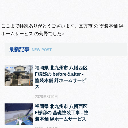
ここまで拝読ありがとうございます、直方市 の 塗装本舗 絆
ホームサービス の苅野でした♪
最新記事
NEW POST
福岡県 北九州市 八幡西区
F様邸の before＆after ‐
塗装本舗 絆ホームサービ
ス
2026年8月9日
福岡県 北九州市 八幡西区
F様邸の 基礎塗装工事 ‐ 塗
装本舗 絆ホームサービス