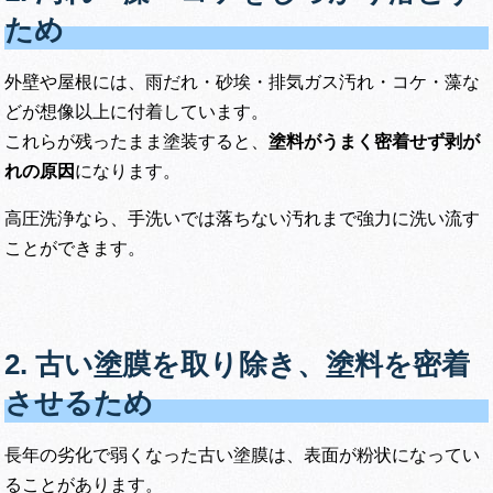
ため
外壁や屋根には、雨だれ・砂埃・排気ガス汚れ・コケ・藻な
どが想像以上に付着しています。
これらが残ったまま塗装すると、
塗料がうまく密着せず剥が
れの原因
になります。
高圧洗浄なら、手洗いでは落ちない汚れまで強力に洗い流す
ことができます。
2. 古い塗膜を取り除き、塗料を密着
させるため
長年の劣化で弱くなった古い塗膜は、表面が粉状になってい
ることがあります。