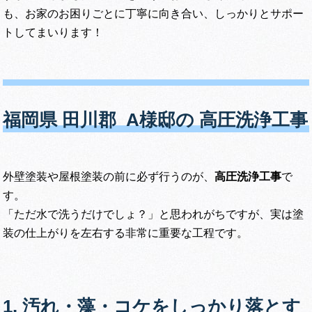
も、お家のお困りごとに丁寧に向き合い、しっかりとサポー
トしてまいります！
福岡県 田川郡 A様邸の 高圧洗浄工事
外壁塗装や屋根塗装の前に必ず行うのが、
高圧洗浄工事
で
す。
「ただ水で洗うだけでしょ？」と思われがちですが、実は塗
装の仕上がりを左右する非常に重要な工程です。
1. 汚れ・藻・コケをしっかり落とす