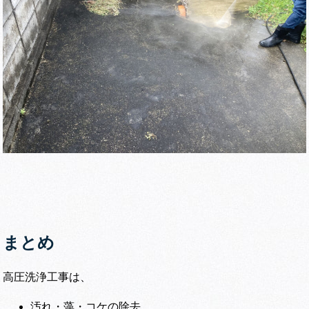
まとめ
高圧洗浄工事は、
汚れ・藻・コケの除去