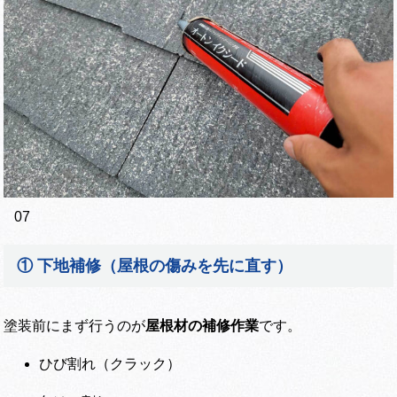
07
① 下地補修（屋根の傷みを先に直す）
塗装前にまず行うのが
屋根材の補修作業
です。
ひび割れ（クラック）