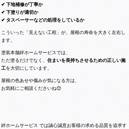
✔ 下地補修が丁寧か
✔ 下塗りが適切か
✔ タスペーサーなどの処理をしているか
こういった「見えない工程」が、屋根の寿命を大きく左右し
ます。
塗装本舗絆ホームサービスでは、
ただ塗るだけでなく、
住まいを長持ちさせるための正しい施
工
を大切にしています。
屋根の色あせや傷みが気になる方は、
お気軽にご相談くださいね😊
絆ホームサービス では誠心誠意お客様の求める品質を追求す