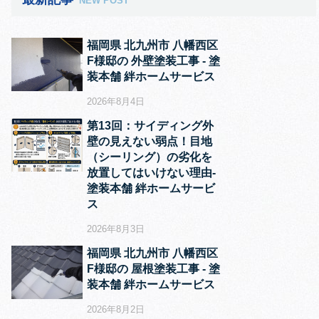
NEW POST
福岡県 北九州市 八幡西区
F様邸の 外壁塗装工事 ‐ 塗
装本舗 絆ホームサービス
2026年8月4日
第13回：サイディング外
壁の見えない弱点！目地
（シーリング）の劣化を
放置してはいけない理由‐
塗装本舗 絆ホームサービ
ス
2026年8月3日
福岡県 北九州市 八幡西区
F様邸の 屋根塗装工事 ‐ 塗
装本舗 絆ホームサービス
2026年8月2日