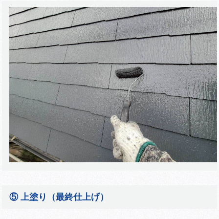
⑤ 上塗り（最終仕上げ）