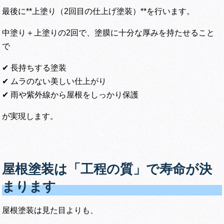
最後に**上塗り（2回目の仕上げ塗装）**を行います。
中塗り＋上塗りの2回で、塗膜に十分な厚みを持たせること
で
✔ 長持ちする塗装
✔ ムラのない美しい仕上がり
✔ 雨や紫外線から屋根をしっかり保護
が実現します。
屋根塗装は「工程の質」で寿命が決
まります
屋根塗装は見た目よりも、