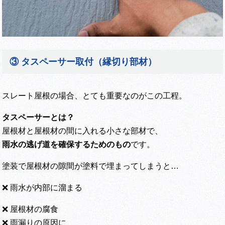
③ タスペーサー取付（縁切り部材）
スレート屋根の場合、とても重要なのがこの工程。
タスペーサーとは？
屋根材と屋根材の間に入れる小さな部材で、
雨水の逃げ道を確保するためのもの
です。
塗装で屋根材の隙間が塗料で埋まってしまうと…
❌ 雨水が内部に溜まる
❌ 屋根材の腐食
❌ 雨漏りの原因に