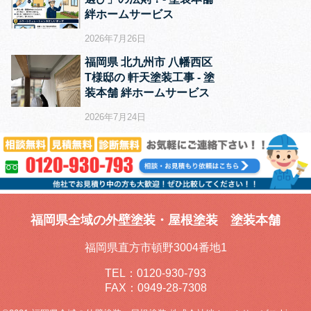
絆ホームサービス
2026年7月26日
福岡県 北九州市 八幡西区
T様邸の 軒天塗装工事 ‐ 塗
装本舗 絆ホームサービス
2026年7月24日
福岡県全域の外壁塗装・屋根塗装 塗装本舗
福岡県直方市頓野3004番地1
TEL：
0120-930-793
FAX：0949-28-7308