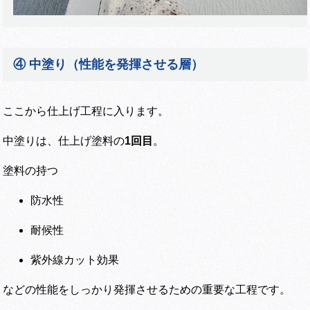
④ 中塗り（性能を発揮させる層）
ここから仕上げ工程に入ります。
中塗りは、仕上げ塗料の
1回目
。
塗料の持つ
防水性
耐候性
紫外線カット効果
などの性能をしっかり発揮させるための重要な工程です。