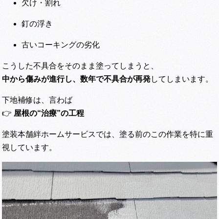
欠け・割れ
釘の浮き
古いコーキングの劣化
こうした不具合をそのまま塗ってしまうと、
中から傷みが進行し、数年で不具合が再発
してしまいます。
下地補修は、言わば
👉
屋根の“治療”の工程
塗装本舗絆ホームサービスでは、塗る前のこの作業を特に重
視しています。