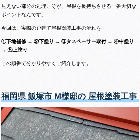
見えない部分の処理こそが、屋根を長持ちさせる一番大切な
ポイントなんです。
今回は、実際の戸建て屋根塗装工事の流れを
①下地補修 → ②下塗り → ③タスペーサー取付 → ④中塗り
→ ⑤上塗り
この順番で分かりやすくご紹介します。
福岡県 飯塚市 M様邸の 屋根塗装工事