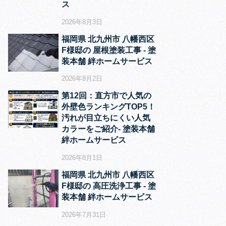
ス
2026年8月3日
福岡県 北九州市 八幡西区
F様邸の 屋根塗装工事 ‐ 塗
装本舗 絆ホームサービス
2026年8月2日
第12回：直方市で人気の
外壁色ランキングTOP5！
汚れが目立ちにくい人気
カラーをご紹介‐ 塗装本舗
絆ホームサービス
2026年8月1日
福岡県 北九州市 八幡西区
F様邸の 高圧洗浄工事 ‐ 塗
装本舗 絆ホームサービス
2026年7月31日