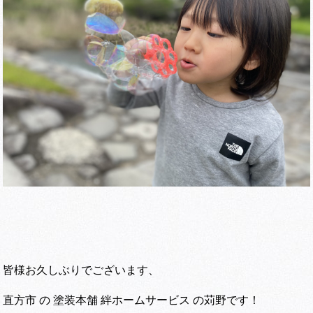
皆様お久しぶりでございます、
直方市 の 塗装本舗 絆ホームサービス の苅野です！