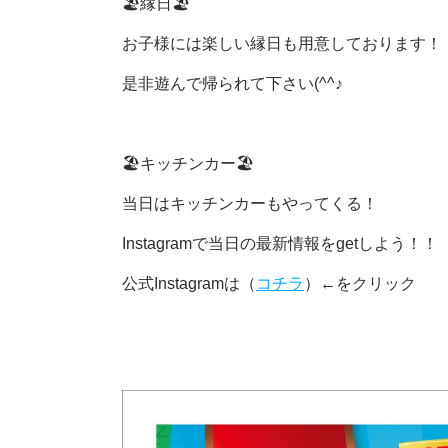
🏖縁日🏖
お子様には楽しい縁日も用意しております！
是非遊んで帰られて下さい(^^♪
🏖キッチンカー🏖
当日はキッチンカーもやってくる！
Instagramで当日の最新情報をgetしよう！！
公式Instagramは（
コチラ
）←をクリック