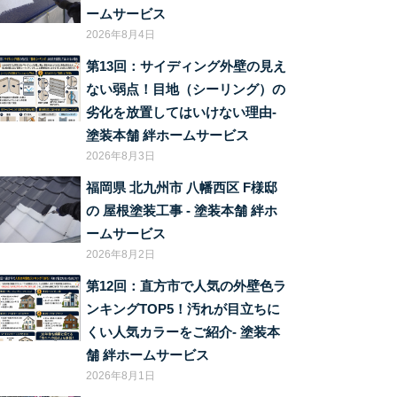
ームサービス
2026年8月4日
第13回：サイディング外壁の見え
ない弱点！目地（シーリング）の
劣化を放置してはいけない理由‐
塗装本舗 絆ホームサービス
2026年8月3日
福岡県 北九州市 八幡西区 F様邸
の 屋根塗装工事 ‐ 塗装本舗 絆ホ
ームサービス
2026年8月2日
第12回：直方市で人気の外壁色ラ
ンキングTOP5！汚れが目立ちに
くい人気カラーをご紹介‐ 塗装本
舗 絆ホームサービス
2026年8月1日