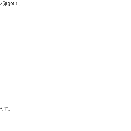
麺get！）
ます。