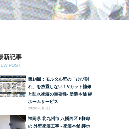
最新記事
NEW POST
第14回：モルタル壁の「ひび割
れ」を放置しない！Vカット補修
と防水塗装の重要性‐ 塗装本舗 絆
ホームサービス
2026年8月7日
福岡県 北九州市 八幡西区 F様邸
の 外壁塗装工事 ‐ 塗装本舗 絆ホ