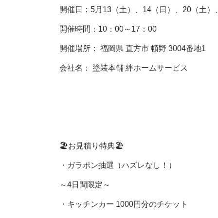
開催日：5月13（土）、14（日）、20（土）
開催時間：10：00～17：00
開催場所： 福岡県 直方市 頓野 3004番地1
会社名： 塗装本舗 絆ホームサービス
🏖お見積り特典🏖
・ガラポン抽選（ハズレなし！）
～4日間限定～
・キッチンカー 1000円分のチケット