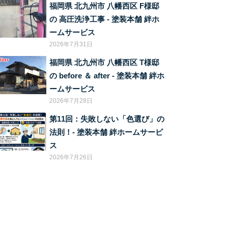
福岡県 北九州市 八幡西区 F様邸
の 高圧洗浄工事 ‐ 塗装本舗 絆ホ
ームサービス
2026年7月31日
福岡県 北九州市 八幡西区 T様邸
の before ＆ after ‐ 塗装本舗 絆ホ
ームサービス
2026年7月28日
第11回：失敗しない「色選び」の
法則！‐ 塗装本舗 絆ホームサービ
ス
2026年7月26日