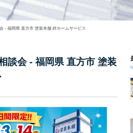
会 ‐ 福岡県 直方市 塗装本舗 絆ホームサービス
相談会 ‐ 福岡県 直方市 塗装
ス