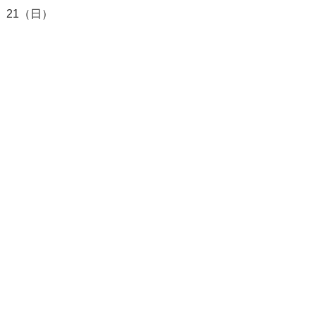
、21（日）