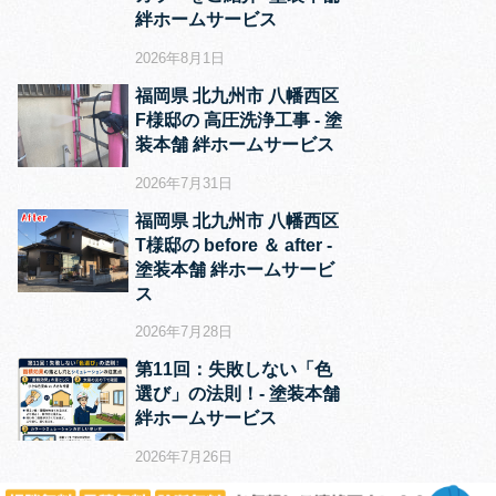
絆ホームサービス
2026年8月1日
福岡県 北九州市 八幡西区
F様邸の 高圧洗浄工事 ‐ 塗
装本舗 絆ホームサービス
2026年7月31日
福岡県 北九州市 八幡西区
T様邸の before ＆ after ‐
塗装本舗 絆ホームサービ
ス
2026年7月28日
第11回：失敗しない「色
選び」の法則！‐ 塗装本舗
絆ホームサービス
2026年7月26日