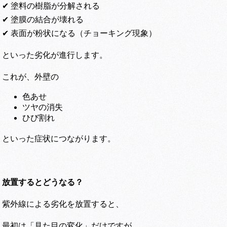
✔ 塗料の樹脂が分解される
✔ 塗膜の結合が壊れる
✔ 表面が粉状になる（チョーキング現象）
といった劣化が進行します。
これが、外壁の
色あせ
ツヤの消失
ひび割れ
といった症状につながります。
放置するとどうなる？
紫外線による劣化を放置すると、
最初は「見た目の変化」だけですが、