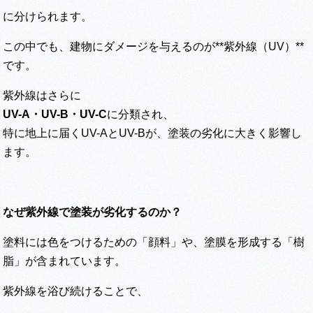
に分けられます。
この中でも、建物にダメージを与えるのが**紫外線（UV）**
です。
紫外線はさらに
UV-A
・UV-B・UV-C
に分類され、
特に地上に届くUV-AとUV-Bが、塗装の劣化に大きく影響し
ます。
なぜ紫外線で塗装が劣化するのか？
塗料には色をつけるための「顔料」や、塗膜を形成する「樹
脂」が含まれています。
紫外線を浴び続けることで、